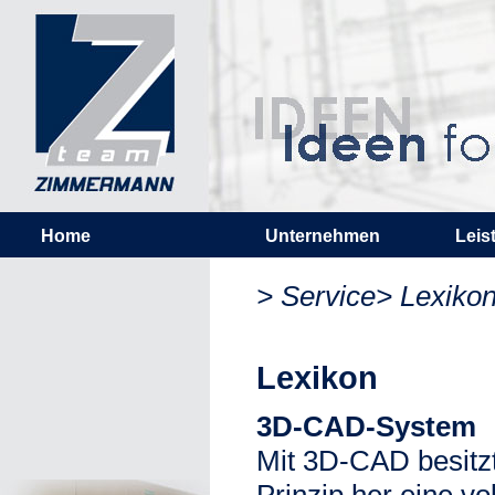
Home
Unternehmen
Leis
> Service> Lexiko
Lexikon
3D-CAD-System
Mit 3D-CAD besitzt